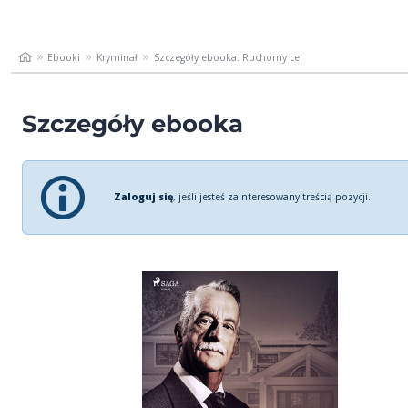
Ebooki
Kryminał
Szczegóły ebooka: Ruchomy cel
Szczegóły ebooka
Zaloguj się
, jeśli jesteś zainteresowany treścią pozycji.