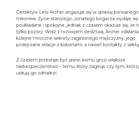
Detektyw Lew Archer angażuje się w sprawę porwanego
milionera. Życie starszego, żonatego bogacza wydaje się
poukładane i spokojne, jednak z czasem okazuje się, że t
tylko pozory. Wraz z rozwojem śledztwa, Archer odsłania
kolejne mroczne sekrety zaginionego mężczyzny, jego
podejrzane relacje z kobietami, a nawet kontakty z sektą
Z czasem przestaje być jasne, komu grozi większe
niebezpieczeństwo - temu, który zaginął, czy tym, którz
usiłują go odnaleźć.