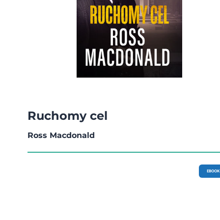
Ruchomy cel
Ross Macdonald
EBOOK