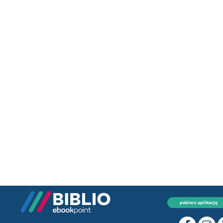
pobierz aplikację