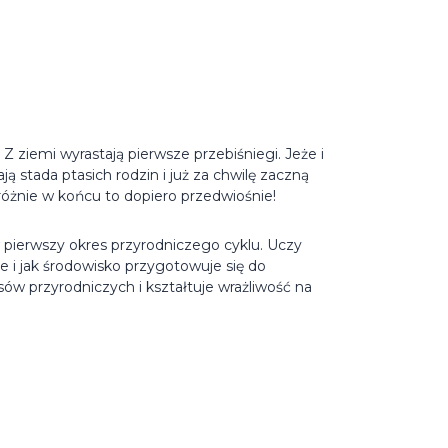
 Z ziemi wyrastają pierwsze przebiśniegi. Jeże i
ą stada ptasich rodzin i już za chwilę zaczną
óżnie w końcu to dopiero przedwiośnie!
pierwszy okres przyrodniczego cyklu. Uczy
 i jak środowisko przygotowuje się do
ów przyrodniczych i kształtuje wrażliwość na