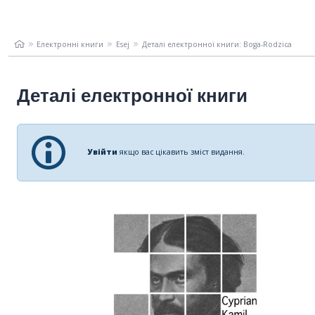
Електронні книги
Esej
Деталі електронної книги: Boga-Rodzica
Деталі електронної книги
Увійти
якщо вас цікавить зміст видання.