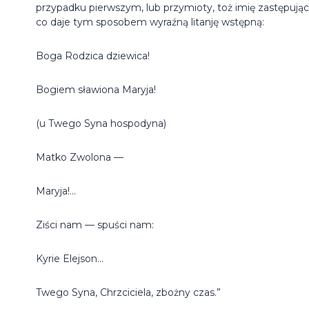
przypadku pierwszym, lub przymioty, toż imię zastępując
co daje tym sposobem wyraźną litanję wstępną:
Boga Rodzica dziewica!
Bogiem sławiona Maryja!
(u Twego Syna hospodyna)
Matko Zwolona —
Maryja!...
Ziści nam — spuści nam:
Kyrie Elejson...
Twego Syna, Chrzciciela, zbożny czas.”