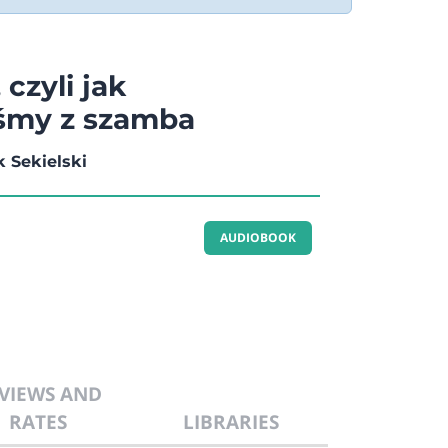
 czyli jak
śmy z szamba
 Sekielski
AUDIOBOOK
VIEWS AND
RATES
LIBRARIES