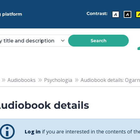
Contrast:
 platform
A
A
Search
Audiobooks
Psychologia
Audiobook details: Ogarnij 
udiobook details
Log in
if you are interested in the contents of th