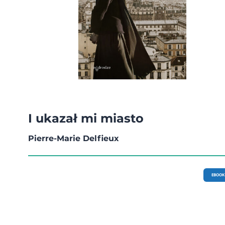
I ukazał mi miasto
Pierre-Marie Delfieux
EBOOK