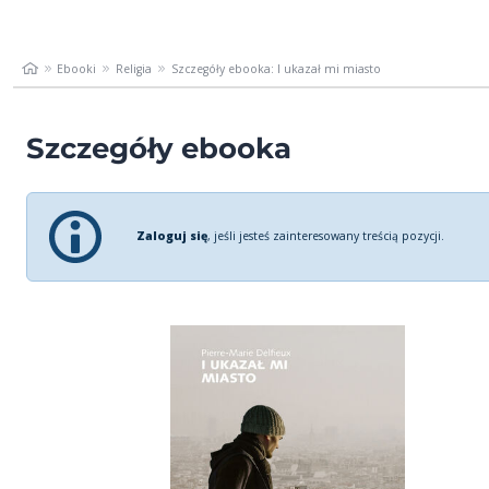
Ebooki
Religia
Szczegóły ebooka: I ukazał mi miasto
Szczegóły ebooka
Zaloguj się
, jeśli jesteś zainteresowany treścią pozycji.