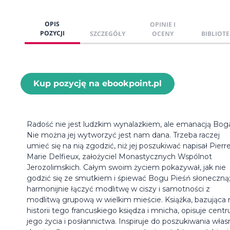
OPIS
OPINIE I
POZYCJI
SZCZEGÓŁY
OCENY
BIBLIOTE
Kup pozycję na ebookpoint.pl
Radość nie jest ludzkim wynalazkiem, ale emanacją Bog
Nie można jej wytworzyć jest nam dana. Trzeba raczej
umieć się na nią zgodzić, niż jej poszukiwać napisał Pierr
Marie Delfieux, założyciel Monastycznych Wspólnot
Jerozolimskich. Całym swoim życiem pokazywał, jak nie
godzić się ze smutkiem i śpiewać Bogu Pieśń słoneczną;
harmonijnie łączyć modlitwę w ciszy i samotności z
modlitwą grupową w wielkim mieście. Książka, bazująca 
historii tego francuskiego księdza i mnicha, opisuje cent
jego życia i posłannictwa. Inspiruje do poszukiwania włas