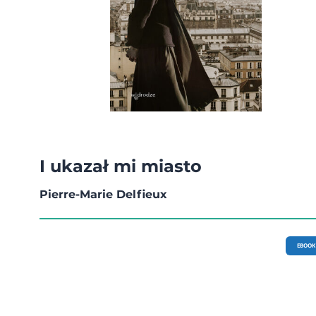
I ukazał mi miasto
Pierre-Marie Delfieux
EBOOK