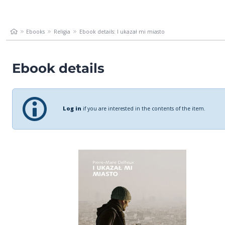
Ebooks
Religia
Ebook details: I ukazał mi miasto
Ebook details
Log in
if you are interested in the contents of the item.