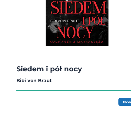
Siedem i pół nocy
Bibi von Braut
EBOOK