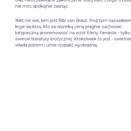
nie móc spokojnie zasnąć.
Nikt nie wie, kim jest Bibi von Braut. Pod tym nazwiskie
kryje się ktoś, kto za wszelką cenę pragnie zachować
bezpieczną anonimowość na wzór Eleny Ferrante - tylko
świecie literatury erotycznej. Ktokolwiek to jest - świetni
włada piórem i umie rozpalić wyobraźnię.