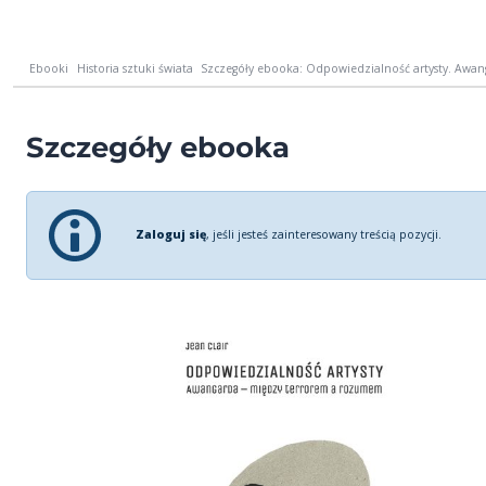
Ebooki
Historia sztuki świata
Szczegóły ebooka: Odpowiedzialność artysty. Awang
Szczegóły ebooka
Zaloguj się
, jeśli jesteś zainteresowany treścią pozycji.