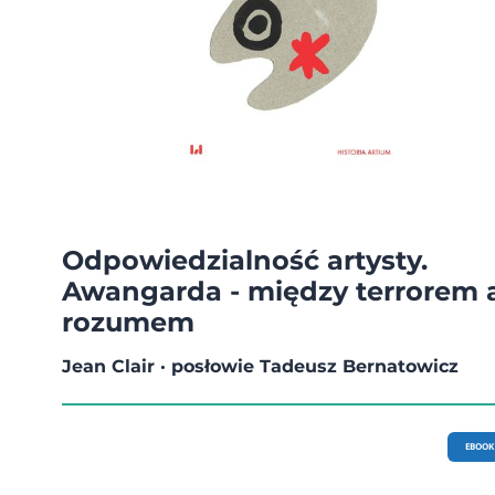
Odpowiedzialność artysty.
Awangarda - między terrorem 
rozumem
Jean Clair · posłowie Tadeusz Bernatowicz
EBOOK