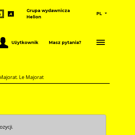
Grupa wydawnicza
PL
A
A
Helion
Użytkownik
Masz pytania?
Majorat. Le Majorat
ozycji.