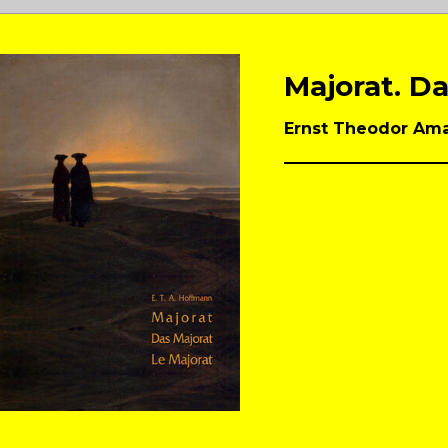
Majorat. Da
Ernst Theodor Am