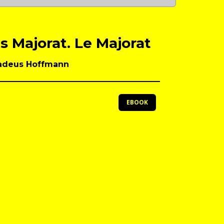
s Majorat. Le Majorat
adeus Hoffmann
EBOOK