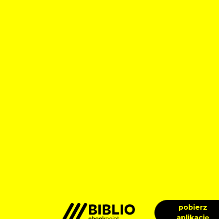
pobierz
aplikację