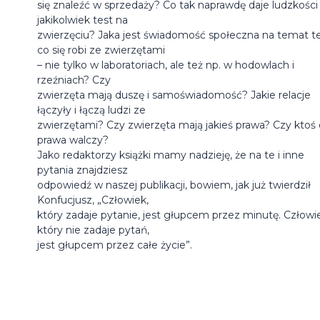
się znaleźć w sprzedaży? Co tak naprawdę daje ludzkości
jakikolwiek test na
zwierzęciu? Jaka jest świadomość społeczna na temat t
co się robi ze zwierzętami
– nie tylko w laboratoriach, ale też np. w hodowlach i
rzeźniach? Czy
zwierzęta mają duszę i samoświadomość? Jakie relacje
łączyły i łączą ludzi ze
zwierzętami? Czy zwierzęta mają jakieś prawa? Czy ktoś 
prawa walczy?
Jako redaktorzy książki mamy nadzieję, że na te i inne
pytania znajdziesz
odpowiedź w naszej publikacji, bowiem, jak już twierdził
Konfucjusz, „Człowiek,
który zadaje pytanie, jest głupcem przez minutę. Człowi
który nie zadaje pytań,
jest głupcem przez całe życie”.