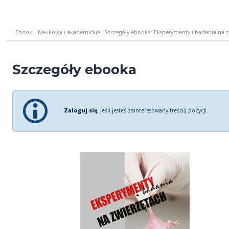
Ebooki
Naukowe i akademickie
Szczegóły ebooka: Eksperymenty i badania na 
Szczegóły ebooka
Zaloguj się
, jeśli jesteś zainteresowany treścią pozycji.