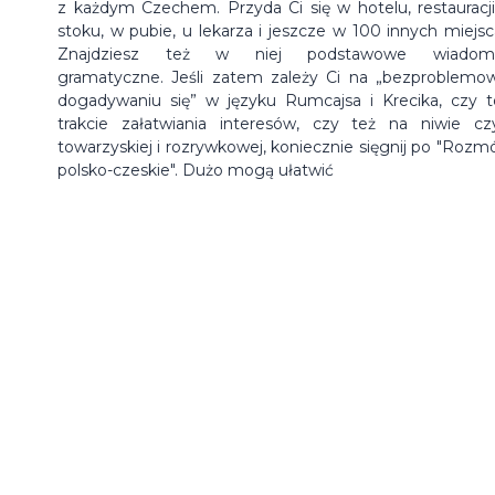
z każdym Czechem. Przyda Ci się w hotelu, restauracji
stoku, w pubie, u lekarza i jeszcze w 100 innych miejsc
Znajdziesz też w niej podstawowe wiadomo
gramatyczne. Jeśli zatem zależy Ci na „bezproblem
dogadywaniu się” w języku Rumcajsa i Krecika, czy 
trakcie załatwiania interesów, czy też na niwie cz
towarzyskiej i rozrywkowej, koniecznie sięgnij po "Rozm
polsko-czeskie". Dużo mogą ułatwić