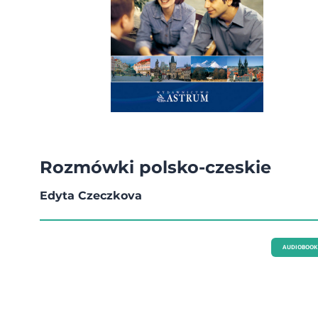
Rozmówki polsko-czeskie
Edyta Czeczkova
AUDIOBOOK