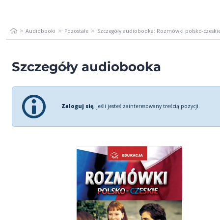
Audiobooki
Pozostałe
Szczegóły audiobooka: Rozmówki polsko-czeski
Szczegóły audiobooka
Zaloguj się
, jeśli jesteś zainteresowany treścią pozycji.