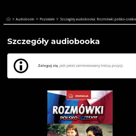
Audiobooki
Pozostałe
Szczegóły audiobooka: Rozmówki polsko-czeski
Szczegóły audiobooka
Zaloguj się
, jeśli jesteś zainteresowany treścią pozycji.