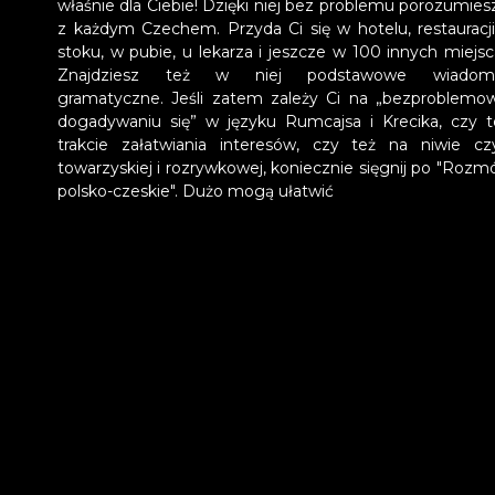
właśnie dla Ciebie! Dzięki niej bez problemu porozumiesz
z każdym Czechem. Przyda Ci się w hotelu, restauracji
stoku, w pubie, u lekarza i jeszcze w 100 innych miejsc
Znajdziesz też w niej podstawowe wiadomo
gramatyczne. Jeśli zatem zależy Ci na „bezproblem
dogadywaniu się” w języku Rumcajsa i Krecika, czy 
trakcie załatwiania interesów, czy też na niwie cz
towarzyskiej i rozrywkowej, koniecznie sięgnij po "Rozm
polsko-czeskie". Dużo mogą ułatwić