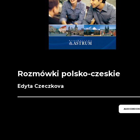
Rozmówki polsko-czeskie
Edyta Czeczkova
AUDIOBOOK