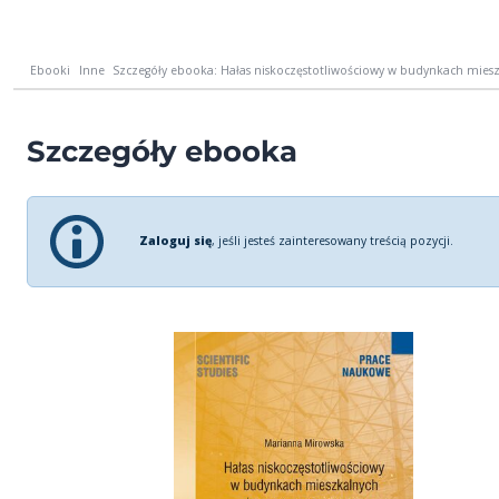
Ebooki
Inne
Szczegóły ebooka: Hałas niskoczęstotliwościowy w budynkach mieszk
Szczegóły ebooka
Zaloguj się
, jeśli jesteś zainteresowany treścią pozycji.