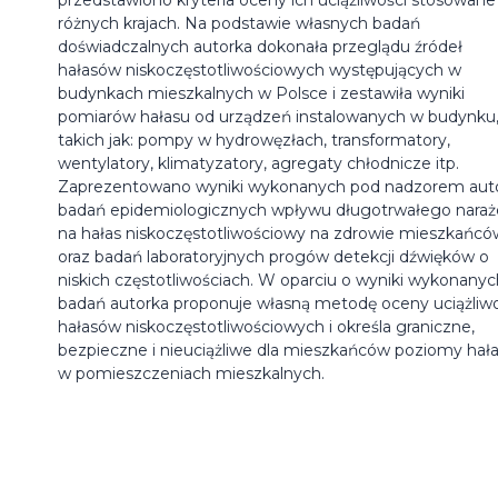
różnych krajach. Na podstawie własnych badań
doświadczalnych autorka dokonała przeglądu źródeł
hałasów niskoczęstotliwościowych występujących w
budynkach mieszkalnych w Polsce i zestawiła wyniki
pomiarów hałasu od urządzeń instalowanych w budynku
takich jak: pompy w hydrowęzłach, transformatory,
wentylatory, klimatyzatory, agregaty chłodnicze itp.
Zaprezentowano wyniki wykonanych pod nadzorem auto
badań epidemiologicznych wpływu długotrwałego naraż
na hałas niskoczęstotliwościowy na zdrowie mieszkańcó
oraz badań laboratoryjnych progów detekcji dźwięków o
niskich częstotliwościach. W oparciu o wyniki wykonanyc
badań autorka proponuje własną metodę oceny uciążliwo
hałasów niskoczęstotliwościowych i określa graniczne,
bezpieczne i nieuciążliwe dla mieszkańców poziomy hał
w pomieszczeniach mieszkalnych.