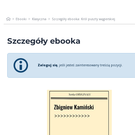
Ebooki
Klasyczna
Szczegóły ebooka: Król puszty węgierskiej
Szczegóły ebooka
Zaloguj się
, jeśli jesteś zainteresowany treścią pozycji.