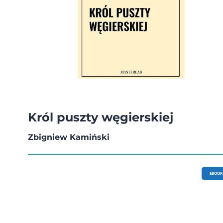
Król puszty węgierskiej
Zbigniew Kamiński
EBOOK