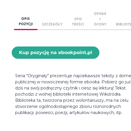
OPINIE
OPIS
SPIS
I
POZYCJI
SZCZEGÓŁY
TREŚCI
OCENY
BIBLIOT
Kup pozycję na ebookpoint.pl
Seria "Oryginały" prezentuje najciekawsze teksty z dom
publicznej w nowoczesnej formie ebooka. Pobierz go już
dziś na swój podręczny czytnik i ciesz się lekturą! Tekst
pochodzi z wolnej biblioteki internetowej Wikiźródła.
Biblioteka ta, tworzona przez wolontariuszy, ma na celu
stworzenie ogólnodostępnego zbioru różnorodnych
publikacji: powieści, poezji, artykułów naukowych, itp.