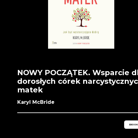
NOWY POCZĄTEK. Wsparcie d
dorosłych córek narcystyczny
matek
Karyl McBride
EBOOK