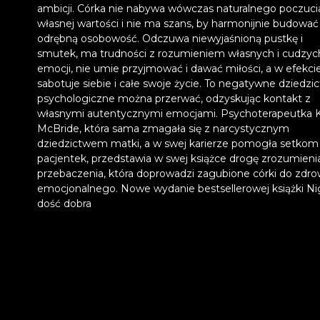
ambicji. Córka nie nabywa wówczas naturalnego poczuci
własnej wartości i nie ma szans, by harmonijnie budować
odrębną osobowość. Odczuwa niewyjaśnioną pustkę i
smutek, ma trudności z rozumieniem własnych i cudzyc
emocji, nie umie przyjmować i dawać miłości, a w efekci
sabotuje siebie i całe swoje życie. To negatywne dziedzi
psychologiczne można przerwać, odzyskując kontakt z
własnymi autentycznymi emocjami. Psychoterapeutka K
McBride, która sama zmagała się z narcystycznym
dziedzictwem matki, a w swej karierze pomogła setkom
pacjentek, przedstawia w swej książce drogę zrozumienia
przebaczenia, która doprowadzi zagubione córki do zdro
emocjonalnego. Nowe wydanie bestsellerowej książki N
dość dobra