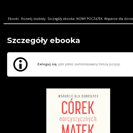
Ebooki
Rozwój osobisty
Szczegóły ebooka: NOWY POCZĄTEK. Wsparcie dla dorosły
Szczegóły ebooka
Zaloguj się
, jeśli jesteś zainteresowany treścią pozycji.