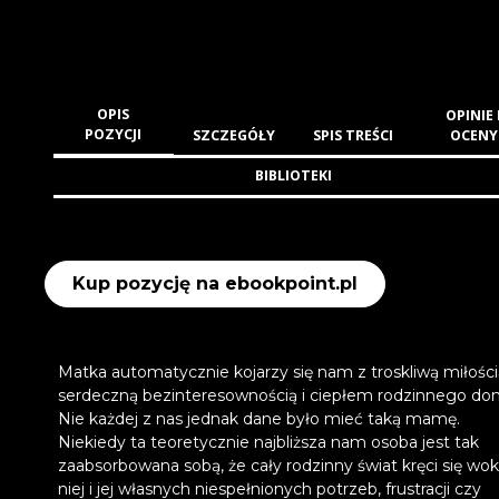
OPIS
OPINIE 
POZYCJI
SZCZEGÓŁY
SPIS TREŚCI
OCENY
BIBLIOTEKI
Kup pozycję na ebookpoint.pl
Matka automatycznie kojarzy się nam z troskliwą miłości
serdeczną bezinteresownością i ciepłem rodzinnego do
Nie każdej z nas jednak dane było mieć taką mamę.
Niekiedy ta teoretycznie najbliższa nam osoba jest tak
zaabsorbowana sobą, że cały rodzinny świat kręci się wok
niej i jej własnych niespełnionych potrzeb, frustracji czy