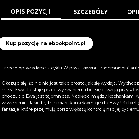
OPIS POZYCJI
SZCZEGÓŁY
OPI
Kup pozycję na ebookpoint.pl
Trzecie opowiadanie z cyklu W poszukiwaniu zapomnienia" aut
Okazuje się, że nic nie jest takie proste, jak się wydaje. Wych
męża Ewy. Ta staje przed wyzwaniem i boi się o swoją przyszłoś
chodzi, ale Ewa jest tajemnicza. Napięcie między kochankami 
w więzieniu. Jakie będzie miało konsekwencje dla Ewy? Kobietą 
fantazje, które przejmują coraz większą kontrolę nad jej życiem..