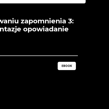
aniu zapomnienia 3:
ntazje opowiadanie
EBOOK