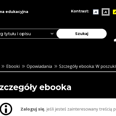
Kontrast:
ma edukacyjna
A
A
Szukaj
Ebooki
Opowiadania
Szczegóły ebooka: W poszukiw
zczegóły ebooka
Zaloguj się
, jeśli jesteś zainteresowany treścią p