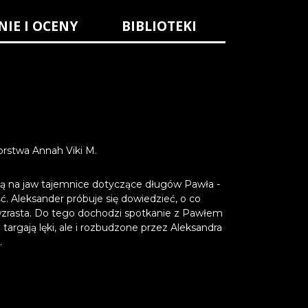
NIE I OCENY
BIBLIOTEKI
orstwa Annah Viki M.
odzą na jaw tajemnice dotyczące długów Pawła -
ć. Aleksander próbuje się dowiedzieć, o co
wzrasta. Do tego dochodzi spotkanie z Pawłem
targają lęki, ale i rozbudzone przez Aleksandra
.