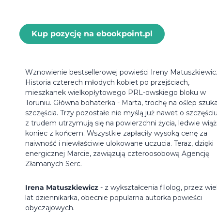
Kup pozycję na ebookpoint.pl
Wznowienie bestsellerowej powieści Ireny Matuszkiewic
Historia czterech młodych kobiet po przejściach,
mieszkanek wielkopłytowego PRL-owskiego bloku w
Toruniu. Główna bohaterka - Marta, trochę na oślep szuk
szczęścia. Trzy pozostałe nie myślą już nawet o szczęściu
z trudem utrzymują się na powierzchni życia, ledwie wią
koniec z końcem. Wszystkie zapłaciły wysoką cenę za
naiwność i niewłaściwie ulokowane uczucia. Teraz, dzięki
energicznej Marcie, zawiązują czteroosobową Agencję
Złamanych Serc.
Irena Matuszkiewicz
- z wykształcenia filolog, przez wie
lat dziennikarka, obecnie popularna autorka powieści
obyczajowych.