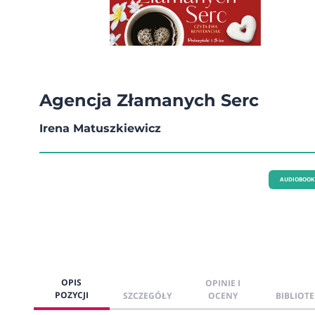
Agencja Złamanych Serc
Irena Matuszkiewicz
AUDIOBOOK
OPIS
OPINIE I
POZYCJI
SZCZEGÓŁY
OCENY
BIBLIOTE