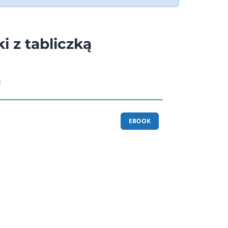
i z tabliczką
c
EBOOK