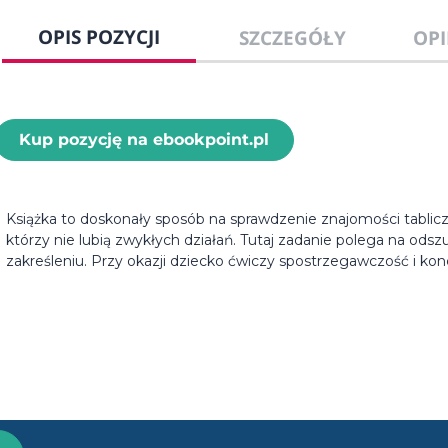
OPIS POZYCJI
SZCZEGÓŁY
OPI
Kup pozycję na ebookpoint.pl
Książka to doskonały sposób na sprawdzenie znajomości tablic
którzy nie lubią zwykłych działań. Tutaj zadanie polega na odsz
zakreśleniu. Przy okazji dziecko ćwiczy spostrzegawczość i kon