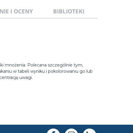
NIE I OCENY
BIBLIOTEKI
zki mnożenia. Polecana szczególnie tym,
ukaniu w tabeli wyniku i pokolorowaniu go lub
centrację uwagi.