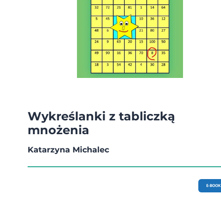
Wykreślanki z tabliczką
mnożenia
Katarzyna Michalec
E-BOOK