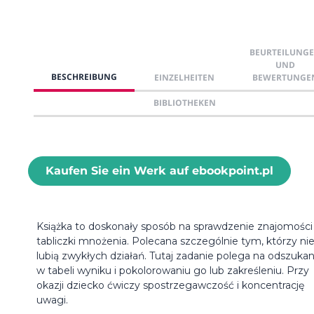
BEURTEILUNG
UND
BESCHREIBUNG
EINZELHEITEN
BEWERTUNGE
BIBLIOTHEKEN
Kaufen Sie ein Werk auf ebookpoint.pl
Książka to doskonały sposób na sprawdzenie znajomości
tabliczki mnożenia. Polecana szczególnie tym, którzy ni
lubią zwykłych działań. Tutaj zadanie polega na odszukan
w tabeli wyniku i pokolorowaniu go lub zakreśleniu. Przy
okazji dziecko ćwiczy spostrzegawczość i koncentrację
uwagi.