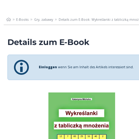
E-Books
Gry, zabawy
Details zum E-Book: Wykreślanki z tabliczką mnoż
Details zum E-Book
Einloggen
wenn Sie am Inhalt des Artikels interessiert sind.