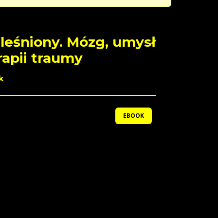
eleśniony. Mózg, umysł
erapii traumy
k
EBOOK