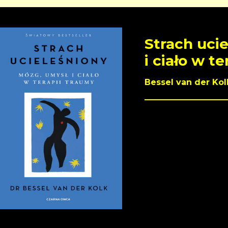
Strach uci
i ciało w t
Bessel van der Kol