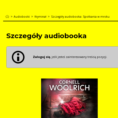
Audiobooki
Kryminał
Szczegóły audiobooka: Spotkania w mroku
Szczegóły audiobooka
Zaloguj się
, jeśli jesteś zainteresowany treścią pozycji.