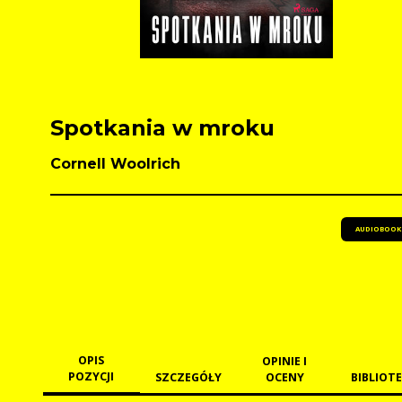
Spotkania w mroku
Cornell Woolrich
AUDIOBOOK
OPIS
OPINIE I
POZYCJI
SZCZEGÓŁY
OCENY
BIBLIOTE