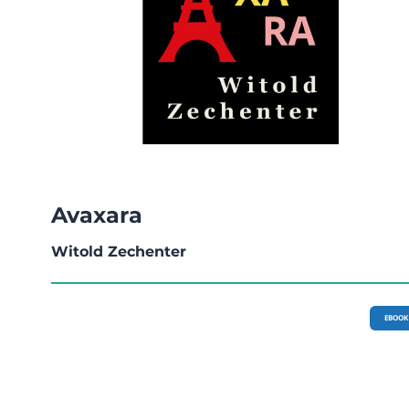
Avaxara
Witold Zechenter
EBOOK