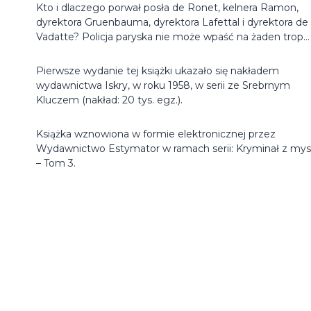
Kto i dlaczego porwał posła de Ronet, kelnera Ramon,
dyrektora Gruenbauma, dyrektora Lafettal i dyrektora de
Vadatte? Policja paryska nie może wpaść na żaden trop…
Pierwsze wydanie tej książki ukazało się nakładem
wydawnictwa Iskry, w roku 1958, w serii ze Srebrnym
Kluczem (nakład: 20 tys. egz.).
Książka wznowiona w formie elektronicznej przez
Wydawnictwo Estymator w ramach serii: Kryminał z my
– Tom 3.