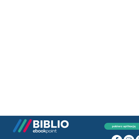
pobierz aplikację