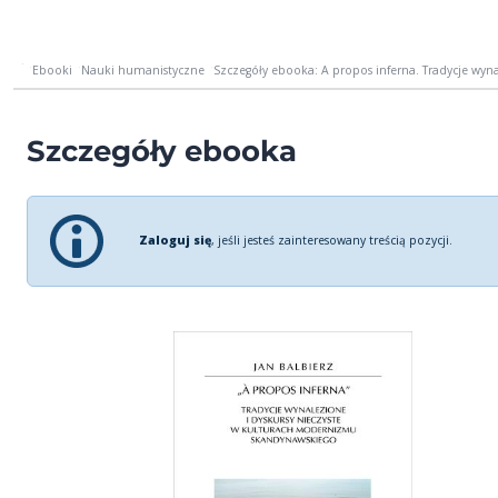
Ebooki
Nauki humanistyczne
Szczegóły ebooka: A propos inferna. Tradycje wynal
Szczegóły ebooka
Zaloguj się
, jeśli jesteś zainteresowany treścią pozycji.