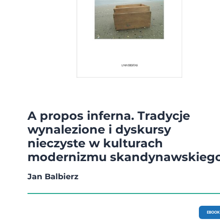
A propos inferna. Tradycje
wynalezione i dyskursy
nieczyste w kulturach
modernizmu skandynawskieg
Jan Balbierz
EBOOK