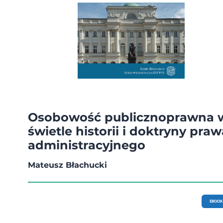
Osobowość publicznoprawna 
świetle historii i doktryny praw
administracyjnego
Mateusz Błachucki
EBOOK