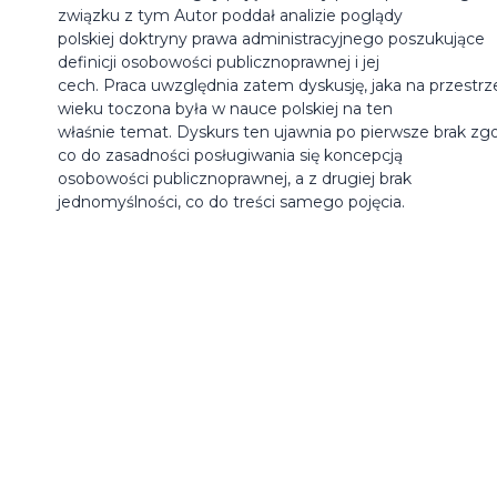
związku z tym Autor poddał analizie poglądy
polskiej doktryny prawa administracyjnego poszukujące
definicji osobowości publicznoprawnej i jej
cech. Praca uwzględnia zatem dyskusję, jaka na przestrz
wieku toczona była w nauce polskiej na ten
właśnie temat. Dyskurs ten ujawnia po pierwsze brak zg
co do zasadności posługiwania się koncepcją
osobowości publicznoprawnej, a z drugiej brak
jednomyślności, co do treści samego pojęcia.