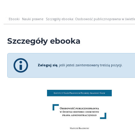
Ebooki
Nauki prawne
Szczegóły ebooka: Osobowość publicznoprawna w świetle hi
Szczegóły ebooka
Zaloguj się
, jeśli jesteś zainteresowany treścią pozycji.