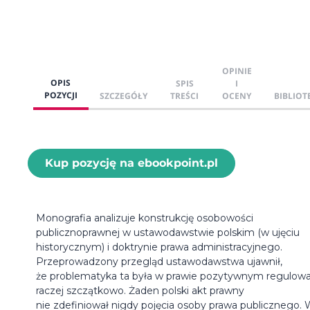
OPINIE
OPIS
SPIS
I
POZYCJI
SZCZEGÓŁY
TREŚCI
OCENY
BIBLIOT
Kup pozycję na ebookpoint.pl
Monografia analizuje konstrukcję osobowości
publicznoprawnej w ustawodawstwie polskim (w ujęciu
historycznym) i doktrynie prawa administracyjnego.
Przeprowadzony przegląd ustawodawstwa ujawnił,
że problematyka ta była w prawie pozytywnym regulow
raczej szczątkowo. Żaden polski akt prawny
nie zdefiniował nigdy pojęcia osoby prawa publicznego.