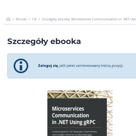
Ebooki
C#
Szczegóły ebooka: Microservices Communication in .NET Usin
Szczegóły ebooka
Zaloguj się
, jeśli jesteś zainteresowany treścią pozycji.