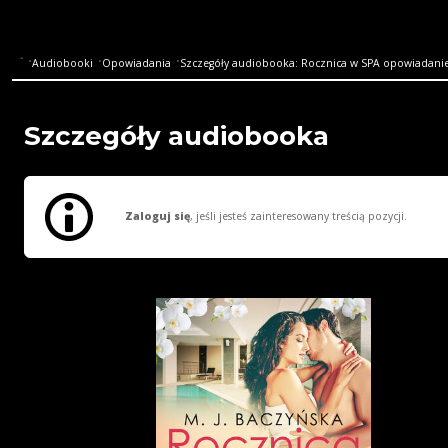
Audiobooki
Opowiadania
Szczegóły audiobooka: Rocznica w SPA opowiadanie
Szczegóły audiobooka
Zaloguj się
, jeśli jesteś zainteresowany treścią pozycji.