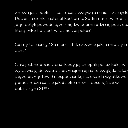
Znowu jest obok. Palce Lucasa wyrywają mnie z zamyśle
Pocierają cienki materiał kostiumu. Sutki mam twarde, a
jego dotyk powoduje, że między udami rodzi się potrzeb
którą tylko Luc jest w stanie zaspokoić.
Co my tu mamy? Są niemal tak sztywne jak ja mruczy m
ucha."
Clara jest niepocieszona, kiedy jej chłopak po raz kolejny
wystawia ją do wiatru a przynajmniej na to wygląda. Oka
się, że przygotował niespodziankę i czeka ich wyjątkowo
gorąca rocznica, ale jak daleko można posunąć się w
publicznym SPA?