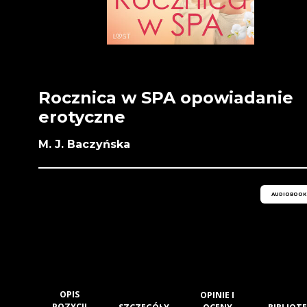
Rocznica w SPA opowiadanie
erotyczne
M. J. Baczyńska
AUDIOBOOK
OPIS
OPINIE I
POZYCJI