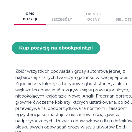
OPIS
OPINIE I
POZYCJI
SZCZEGÓŁY
OCENY
BIBLIOTE
Kup pozycję na ebookpoint.pl
Zbiór wszystkich opowiadań grozy autorstwa jednej z
najbardziej znanych twórczyń gatunku w swojej epoce.
Zgodnie z tytułem, są to typowe ghost stories, a akcja
większości opowiadań rozgrywa się w prowincjonalnym,
niepokojącym krajobrazie Nowej Anglii. Freeman portret
głównie ówczesne kobiety, których ustatkowana, do ból
przewidywalna, podporządkowana normom i zasadom
egzystencja kontrastuje z niesamowitością zjawisk
nadprzyrodzonych. Pozycja obowiązkowa dla miłośnikó
oldskulowych opowiadań grozy w stylu utworów Edith