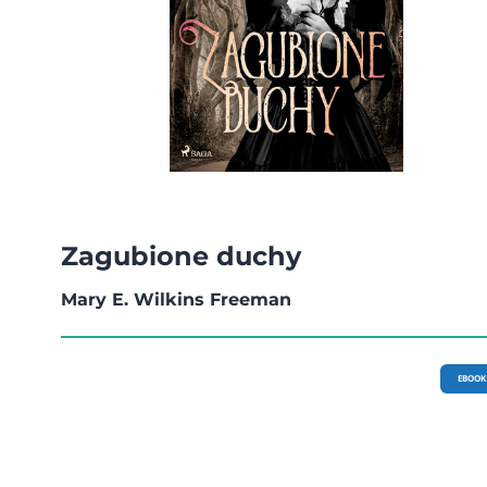
Zagubione duchy
Mary E. Wilkins Freeman
EBOOK