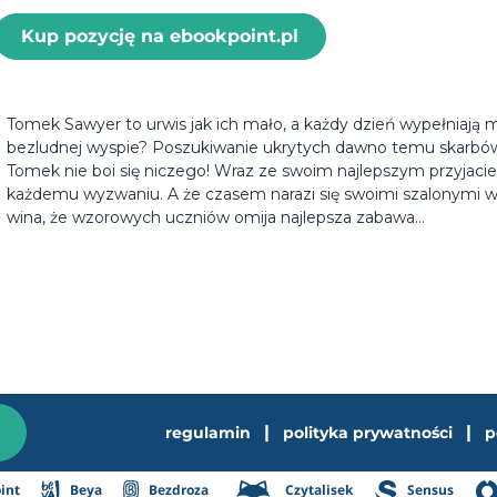
Kup pozycję na ebookpoint.pl
Tomek Sawyer to urwis jak ich mało, a każdy dzień wypełniają 
bezludnej wyspie? Poszukiwanie ukrytych dawno temu skarbów?
Tomek nie boi się niczego! Wraz ze swoim najlepszym przyjac
każdemu wyzwaniu. A że czasem narazi się swoimi szalonymi wy
wina, że wzorowych uczniów omija najlepsza zabawa…
|
|
regulamin
polityka prywatności
p
int
Beya
Bezdroza
Czytalisek
Sensus