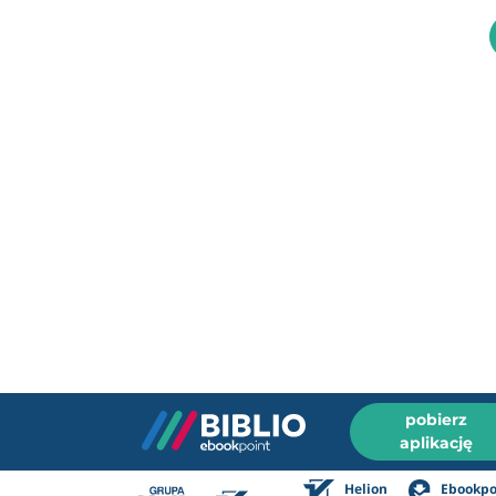
pobierz
aplikację
Helion
Ebookpo