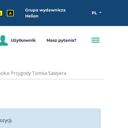
Grupa wydawnicza
PL
A
A
Helion
Użytkownik
Masz pytania?
ooka: Przygody Tomka Sawyera
ozycji.