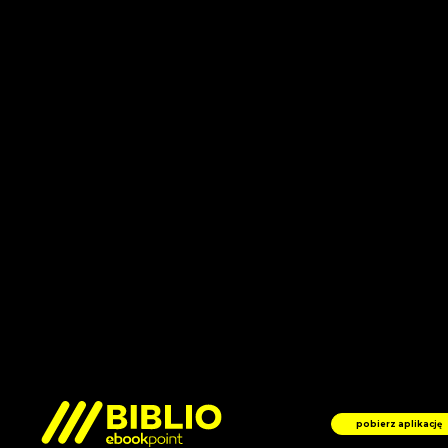
pobierz aplikację