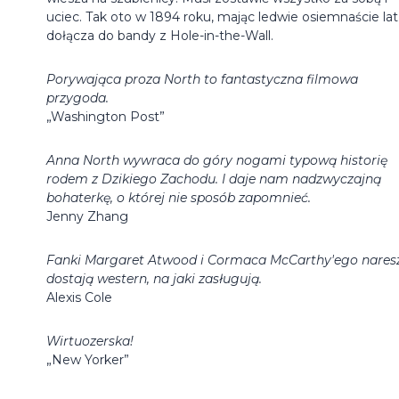
uciec. Tak oto w 1894 roku, mając ledwie osiemnaście lat
dołącza do bandy z Hole-in-the-Wall.
Porywająca proza North to fantastyczna filmowa
przygoda.
„Washington Post”
Anna North wywraca do góry nogami typową historię
rodem z Dzikiego Zachodu. I daje nam nadzwyczajną
bohaterkę, o której nie sposób zapomnieć.
Jenny Zhang
Fanki Margaret Atwood i Cormaca McCarthy'ego nares
dostają western, na jaki zasługują.
Alexis Cole
Wirtuozerska!
„New Yorker”