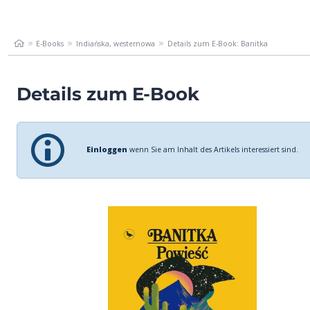
E-Books
Indiańska, westernowa
Details zum E-Book: Banitka
Details zum E-Book
Einloggen
wenn Sie am Inhalt des Artikels interessiert sind.