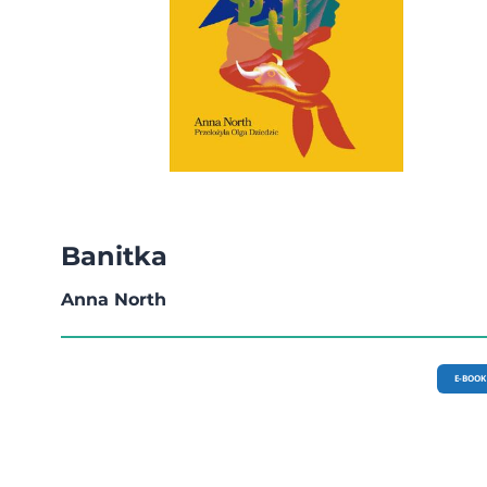
Banitka
Anna North
E-BOOK