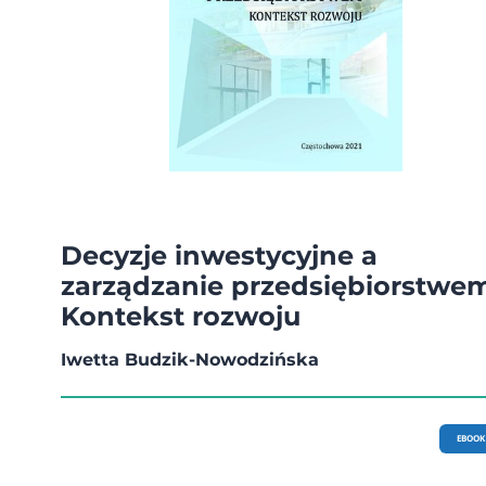
Decyzje inwestycyjne a
zarządzanie przedsiębiorstwem
Kontekst rozwoju
Iwetta Budzik-Nowodzińska
EBOOK