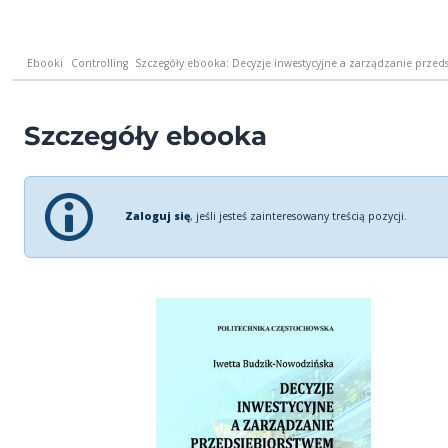
Ebooki
Controlling
Szczegóły ebooka: Decyzje inwestycyjne a zarządzanie przeds
Szczegóły ebooka
Zaloguj się
, jeśli jesteś zainteresowany treścią pozycji.