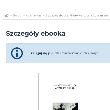
Ebooki
Architektura
Szczegóły ebooka: Miasto w sztuce - sztuka miasta
Szczegóły ebooka
Zaloguj się
, jeśli jesteś zainteresowany treścią pozycji.