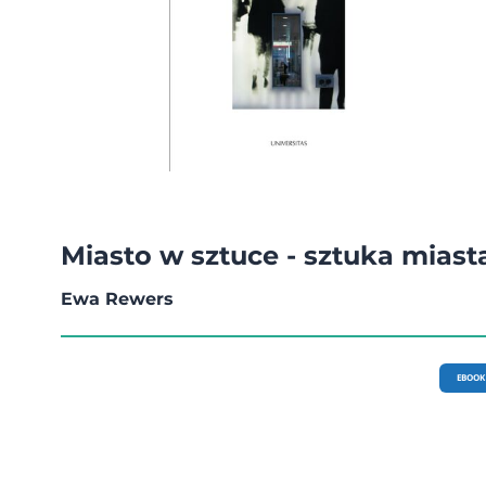
Miasto w sztuce - sztuka miast
Ewa Rewers
EBOOK