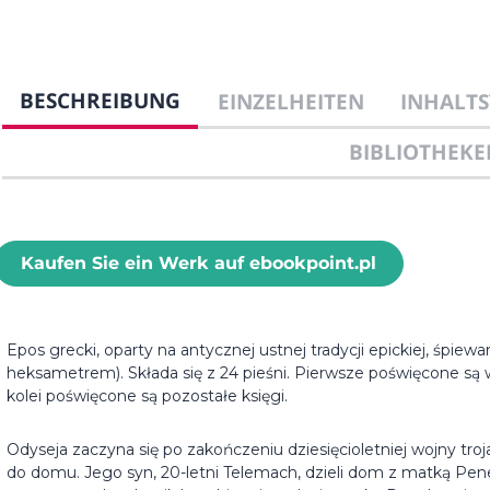
BESCHREIBUNG
EINZELHEITEN
INHALTS
BIBLIOTHEKE
Kaufen Sie ein Werk auf ebookpoint.pl
Epos grecki, oparty na antycznej ustnej tradycji epickiej, śpi
heksametrem). Składa się z 24 pieśni. Pierwsze poświęcone są
kolei poświęcone są pozostałe księgi.
Odyseja zaczyna się po zakończeniu dziesięcioletniej wojny troj
do domu. Jego syn, 20-letni Telemach, dzieli dom z matką Pene