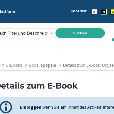
Kontrast:
lattform
A
A
Suchen
E-Books
Epos, epopeja
Details zum E-Book: Odyse
etails zum E-Book
Einloggen
wenn Sie am Inhalt des Artikels intere