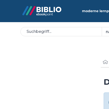
moderne lernp
D