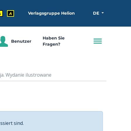
Verlagsgruppe Helion
DE
A
A
Haben Sie
Benutzer
Fragen?
ja. Wydanie ilustrowane
ssiert sind.