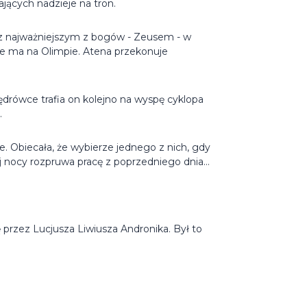
jących nadzieje na tron.
z najważniejszym z bogów - Zeusem - w
 ma na Olimpie. Atena przekonuje
ędrówce trafia on kolejno na wyspę cyklopa
.
e. Obiecała, że wybierze jednego z nich, gdy
 nocy rozpruwa pracę z poprzedniego dnia…
 przez Lucjusza Liwiusza Andronika. Był to