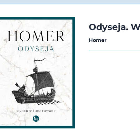
Odyseja. W
Homer