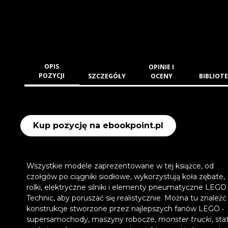
OPIS
OPINIE I
POZYCJI
SZCZEGÓŁY
OCENY
BIBLIOTE
Kup pozycję na ebookpoint.pl
Wszystkie modele zaprezentowane w tej książce, od
czołgów po ciągniki siodłowe, wykorzystują koła zębate,
rolki, elektryczne silniki i elementy pneumatyczne LEGO
Technic, aby poruszać się realistycznie. Można tu znaleźć
konstrukcje stworzone przez najlepszych fanów LEGO ‑
supersamochody, maszyny robocze,
monster trucki
, stat