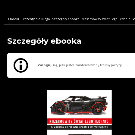
Ebooki
Prezenty dla Niego
Szczegóły ebooka: Niesamowity świat Lego Technic. Sa
Szczegóły ebooka
Zaloguj się
, jeśli jesteś zainteresowany treścią pozycji.