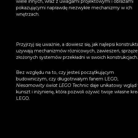
wiele innych, wraz z uwagami projektowymi i obrazami
pokazującymi naprawdę niezwykłe mechanizmy w ich
wnętrzach.
Przyjrzyj się uważnie, a dowiesz się, jak najlepsi konstrukt
używają mechanizmów różnicowych, zawieszeń, sprzężeń
złożonych systemów przekładni w swoich konstrukcjach.
Bez względu na to, czy jesteś początkującym
budowniczym, czy długotrwałym fanem LEGO,
Niesamowity świat LEGO Technic
daje unikatowy wgląd
kunszt i inżynierię, która pozwoli ożywić twoje własne kre
LEGO.