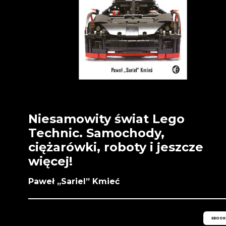
Niesamowity świat Lego
Technic. Samochody,
ciężarówki, roboty i jeszcze
więcej!
Paweł „Sariel” Kmieć
EBOOK