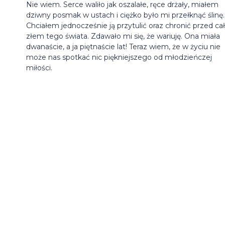
Nie wiem. Serce waliło jak oszalałe, ręce drżały, miałem
dziwny posmak w ustach i ciężko było mi przełknąć ślinę.
Chciałem jednocześnie ją przytulić oraz chronić przed c
złem tego świata. Zdawało mi się, że wariuję. Ona miała
dwanaście, a ja piętnaście lat! Teraz wiem, że w życiu nie
może nas spotkać nic piękniejszego od młodzieńczej
miłości.