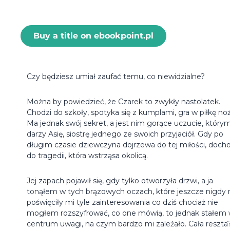
Buy a title on ebookpoint.pl
Czy będziesz umiał zaufać temu, co niewidzialne?
Można by powiedzieć, że Czarek to zwykły nastolatek.
Chodzi do szkoły, spotyka się z kumplami, gra w piłkę no
Ma jednak swój sekret, a jest nim gorące uczucie, który
darzy Asię, siostrę jednego ze swoich przyjaciół. Gdy po
długim czasie dziewczyna dojrzewa do tej miłości, doch
do tragedii, która wstrząsa okolicą.
Jej zapach pojawił się, gdy tylko otworzyła drzwi, a ja
tonąłem w tych brązowych oczach, które jeszcze nigdy 
poświęciły mi tyle zainteresowania co dziś chociaż nie
mogłem rozszyfrować, co one mówią, to jednak stałem
centrum uwagi, na czym bardzo mi zależało. Cała reszta