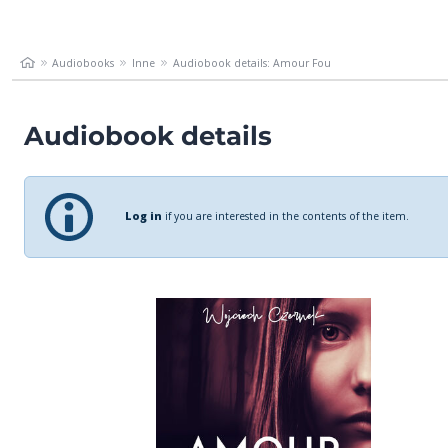
Audiobooks
Inne
Audiobook details: Amour Fou
Audiobook details
Log in
if you are interested in the contents of the item.