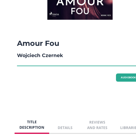
Amour Fou
Wojciech Czernek
AUDIOBOOK
TITLE
REVIEWS
DESCRIPTION
DETAILS
AND RATES
LIBRARI