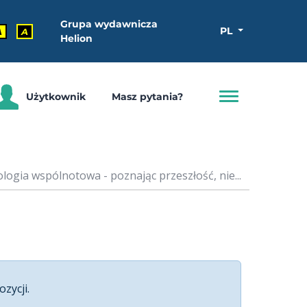
Grupa wydawnicza
PL
A
A
Helion
Użytkownik
Masz pytania?
logia wspólnotowa - poznając przeszłość, nie...
ozycji.