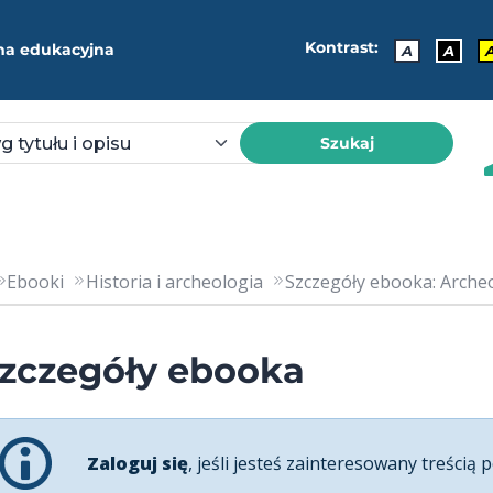
Kontrast:
ma edukacyjna
A
A
Szukaj
Ebooki
Historia i archeologia
Szczegóły ebooka: Archeo
zczegóły ebooka
Zaloguj się
, jeśli jesteś zainteresowany treścią p