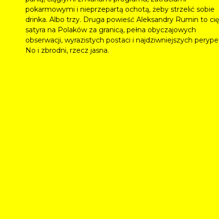
pokarmowymi i nieprzepartą ochotą, żeby strzelić sobie
drinka. Albo trzy. Druga powieść Aleksandry Rumin to cię
satyra na Polaków za granicą, pełna obyczajowych
obserwacji, wyrazistych postaci i najdziwniejszych perypet
No i zbrodni, rzecz jasna.