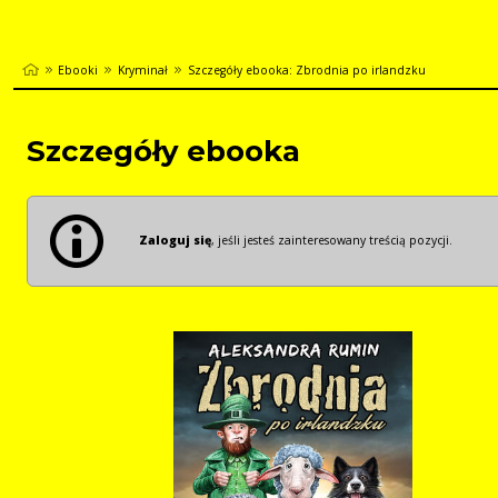
Ebooki
Kryminał
Szczegóły ebooka: Zbrodnia po irlandzku
Szczegóły ebooka
Zaloguj się
, jeśli jesteś zainteresowany treścią pozycji.