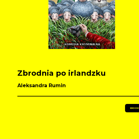
Zbrodnia po irlandzku
Aleksandra Rumin
EBOOK