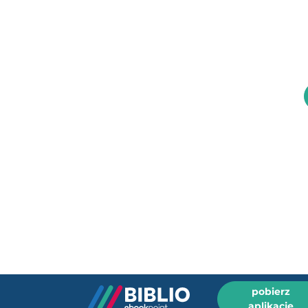
pobierz
aplikację