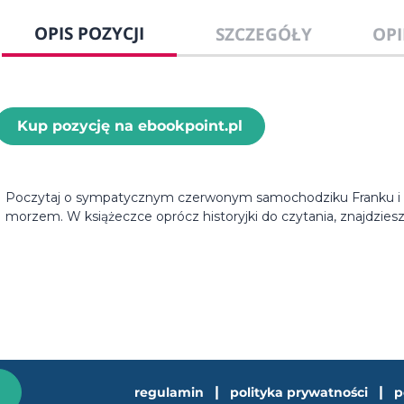
OPIS POZYCJI
SZCZEGÓŁY
OPI
Kup pozycję na ebookpoint.pl
Poczytaj o sympatycznym czerwonym samochodziku Franku i do
morzem. W książeczce oprócz historyjki do czytania, znajdziesz 
|
|
regulamin
polityka prywatności
p