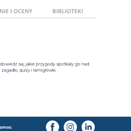
NIE I OCENY
BIBLIOTEKI
wiedz się, jakie przygody spotkały go nad
zagadki, quizy i łamigłówki.
omoc