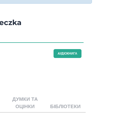
ieczka
AУДІОКНИГА
ДУМКИ ТА
ОЦІНКИ
БІБЛІОТЕКИ