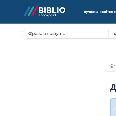
сучасна освітня
Д