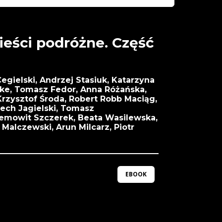
ieści podróżne. Część
Cegielski, Andrzej Stasiuk, Katarzyna
rke, Tomasz Fedor, Anna Różańska,
rzysztof Środa, Robert Robb Maciąg,
ech Jagielski, Tomasz
emowit Szczerek, Beata Wasilewska,
 Malczewski, Arun Milcarz, Piotr
EBOOK