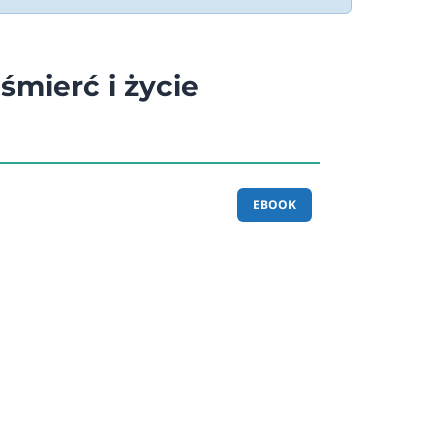
 śmierć i życie
EBOOK