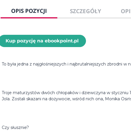
OPIS POZYCJI
SZCZEGÓŁY
OPI
Kup pozycję na ebookpoint.pl
To była jedna z najgłośniejszych i najbrutalniejszych zbrodni w 
Troje maturzystów dwóch chłopaków i dziewczyna w styczniu 19
Jola. Zostali skazani na dożywocie, wśród nich ona, Monika Osińs
Czy słusznie?