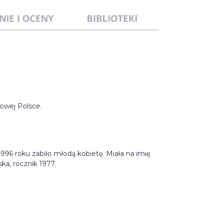
NIE I OCENY
BIBLIOTEKI
nowej Polsce.
96 roku zabiło młodą kobietę. Miała na imię
ka, rocznik 1977.