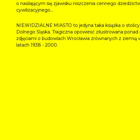
o nasilającym się zjawisku niszczenia cennego dziedzict
cywilizacyjnego...
NIEWIDZIALNE MIASTO to jedyna taka książka o stolicy
Dolnego Śląska. Tragiczna opowieść zilustrowana ponad
zdjęciami o budowlach Wrocławia zrównanych z ziemią 
latach 1938 - 2000.