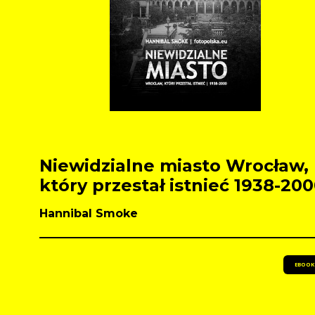
Niewidzialne miasto Wrocław,
który przestał istnieć 1938-20
Hannibal Smoke
EBOOK