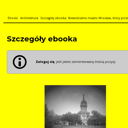
Ebooki
Architektura
Szczegóły ebooka: Niewidzialne miasto Wrocław, który przesta
Szczegóły ebooka
Zaloguj się
, jeśli jesteś zainteresowany treścią pozycji.