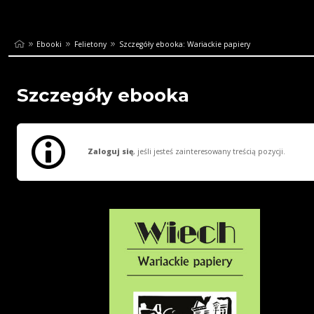
Ebooki
Felietony
Szczegóły ebooka: Wariackie papiery
Szczegóły ebooka
Zaloguj się
, jeśli jesteś zainteresowany treścią pozycji.