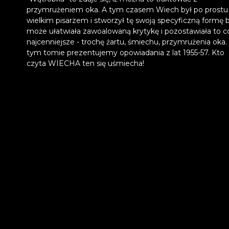
przymrużeniem oka. A tym czasem Wiech był po prostu
wielkim pisarzem i stworzył tę swoją specyficzną formę 
może ułatwiała zawoalowaną krytykę i pozostawiała to c
najcenniejsze - trochę żartu, śmiechu, przymrużenia oka
tym tomie prezentujemy opowiadania z lat 1955-57. Kto
czyta WIECHA ten się uśmiecha!