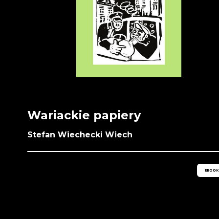
Wariackie papiery
Stefan Wiechecki Wiech
EBOOK