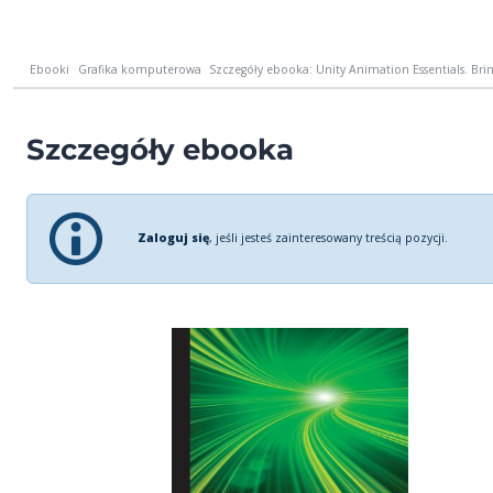
Ebooki
Grafika komputerowa
Szczegóły ebooka: Unity Animation Essentials. Bring
Szczegóły ebooka
Zaloguj się
, jeśli jesteś zainteresowany treścią pozycji.