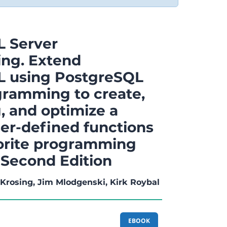
 Server
ng. Extend
L using PostgreSQL
gramming to create,
, and optimize a
ser-defined functions
vorite programming
 Second Edition
rosing, Jim Mlodgenski, Kirk Roybal
EBOOK