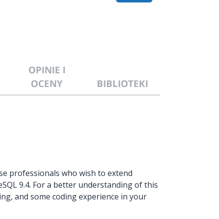
OPINIE I
OCENY
BIBLIOTEKI
se professionals who wish to extend
SQL 9.4. For a better understanding of this
uning, and some coding experience in your