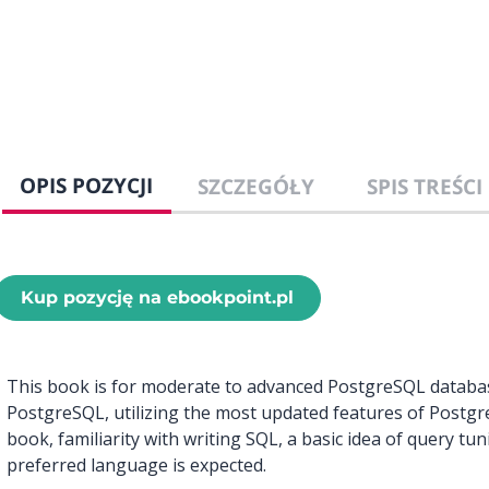
OPIS POZYCJI
SZCZEGÓŁY
SPIS TREŚCI
Kup pozycję na ebookpoint.pl
This book is for moderate to advanced PostgreSQL databa
PostgreSQL, utilizing the most updated features of Postgre
book, familiarity with writing SQL, a basic idea of query t
preferred language is expected.