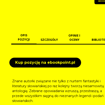
EBOOK
OPIS
OPINIE I
POZYCJI
SZCZEGÓŁY
OCENY
BIBLIOTE
Kup pozycję na ebookpoint.pl
Znane autorki związane nie tylko z nurtem fantastyki i
literatury słowiańskiej po raz kolejny tworzą niesamowitą
antologię. Zebrane opowiadania wzruszą, przestraszą, a
przede wszystkim sięgną do nieznanych legend i podań
słowiańskich.