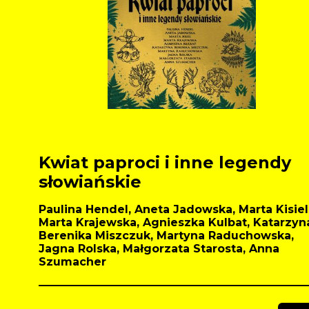
Kwiat paproci i inne legendy
słowiańskie
Paulina Hendel, Aneta Jadowska, Marta Kisiel
Marta Krajewska, Agnieszka Kulbat, Katarzyn
Berenika Miszczuk, Martyna Raduchowska,
Jagna Rolska, Małgorzata Starosta, Anna
Szumacher