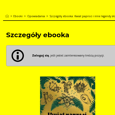
Ebooki
Opowiadania
Szczegóły ebooka: Kwiat paproci i inne legendy sł
Szczegóły ebooka
Zaloguj się
, jeśli jesteś zainteresowany treścią pozycji.