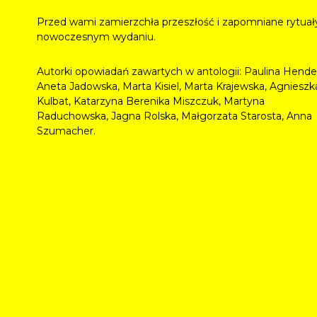
Przed wami zamierzchła przeszłość i zapomniane rytuał
nowoczesnym wydaniu.
Autorki opowiadań zawartych w antologii: Paulina Hendel
Aneta Jadowska, Marta Kisiel, Marta Krajewska, Agnieszk
Kulbat, Katarzyna Berenika Miszczuk, Martyna
Raduchowska, Jagna Rolska, Małgorzata Starosta, Anna
Szumacher.