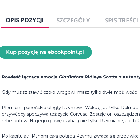
OPIS POZYCJI
SZCZEGÓŁY
SPIS TREŚCI
Kup pozycję na ebookpoint.pl
Powieść łącząca emocje
Gladiatora
Ridleya Scotta z aute
Gdy musisz stawić czoło wrogowi, masz tylko dwie możliwości: 
Plemiona panońskie uległy Rzymowi. Walczą już tylko Dalmac
przywódcy spoczywa też życie Corvusa. Zostaje on oszczędzon
rebeliantów. Na jego głowę czyhają nie tylko Rzymianie, ale te
Po kapitulacji Panonii cała potęga Rzymu zwraca się przeciwko 