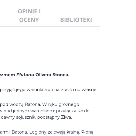
OPINIE I
OCENY
BIBLIOTEKI
ntyzmem
Plutonu
Olivera Stonea.
przyjąć jego warunki albo narzucić mu własne.
i pod wodzą Batona. W ręku groźnego
y pod jednym warunkiem: przyłączy się do
ż dawny sojusznik, podstępny Ziwa.
armii Batona. Legiony zalewają krainę. Płoną