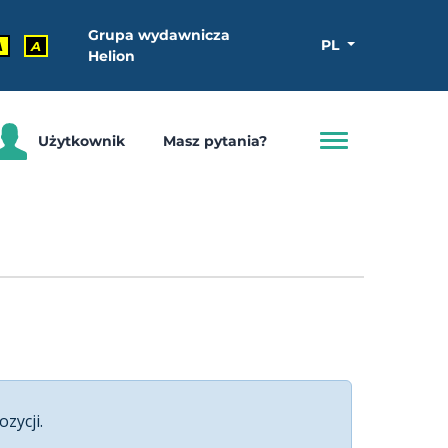
Grupa wydawnicza
PL
A
A
Helion
Użytkownik
Masz pytania?
ozycji.