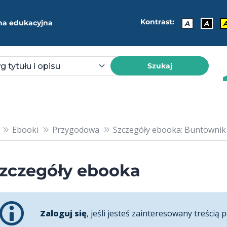
Kontrast:
ma edukacyjna
A
A
Szukaj
Ebooki
Przygodowa
Szczegóły ebooka: Buntownik
zczegóły ebooka
Zaloguj się
, jeśli jesteś zainteresowany treścią p