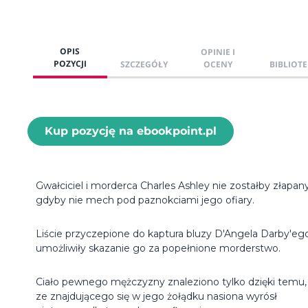
OPIS
OPINIE I
POZYCJI
SZCZEGÓŁY
OCENY
BIBLIOTE
Kup pozycję na ebookpoint.pl
Gwałciciel i morderca Charles Ashley nie zostałby złapany
gdyby nie mech pod paznokciami jego ofiary.
Liście przyczepione do kaptura bluzy D'Angela Darby'eg
umożliwiły skazanie go za popełnione morderstwo.
Ciało pewnego mężczyzny znaleziono tylko dzięki temu,
ze znajdującego się w jego żołądku nasiona wyrósł