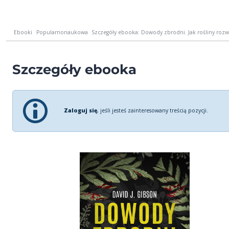
Ebooki
Popularnonaukowa
Szczegóły ebooka: Dowody zbrodni. Jak rośliny rozwi
Szczegóły ebooka
Zaloguj się
, jeśli jesteś zainteresowany treścią pozycji.