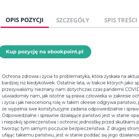
OPIS POZYCJI
SZCZEGÓŁY
SPIS TREŚCI
Kup pozycję na ebookpoint.pl
Ochrona zdrowia i życia to problematyka, która zyskała na aktua
bardziej niż kiedykolwiek. Ostatnie lata, w trakcie których jako
przeżywaliśmy nieznany nam dotychczas czas pandemii COVID
uświadomiły nam, jak istotne są prawa człowieka w zakresie oc
i życia i jak nieocenioną rolę w takim okresie odgrywa państwo
że wypełnia swe konstytucyjne zadania odpowiedzialnie i spraw
Odpowiedzialne i sprawnie działające państwo jest w stanie op
i niepokój społeczeństwa i ochronić jednostkę przed skutkami 
tworząc tym samym poczucie bezpieczeństwa. Z drugiej strony
ufając takiemu państwu, jest w stanie poddać się jego działan