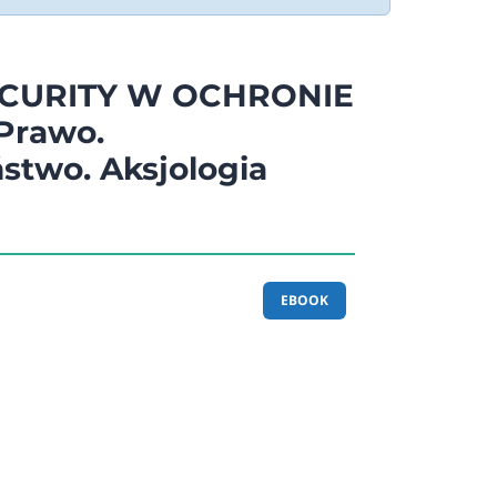
CURITY W OCHRONIE
Prawo.
stwo. Aksjologia
EBOOK