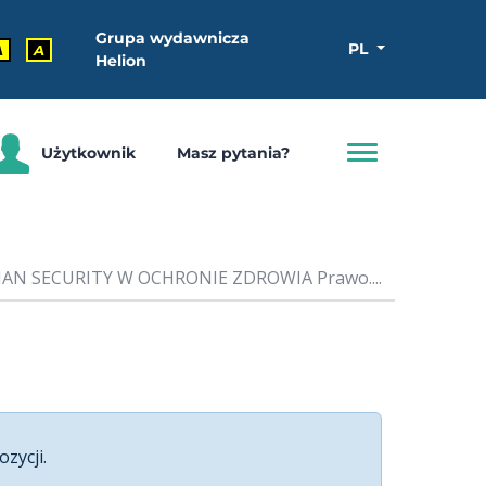
Grupa wydawnicza
PL
A
A
Helion
Użytkownik
Masz pytania?
MAN SECURITY W OCHRONIE ZDROWIA Prawo....
ozycji.