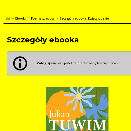
Ebooki
Poematy, eposy
Szczegóły ebooka: Kwiaty polskie
Szczegóły ebooka
Zaloguj się
, jeśli jesteś zainteresowany treścią pozycji.