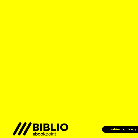
pobierz aplikację